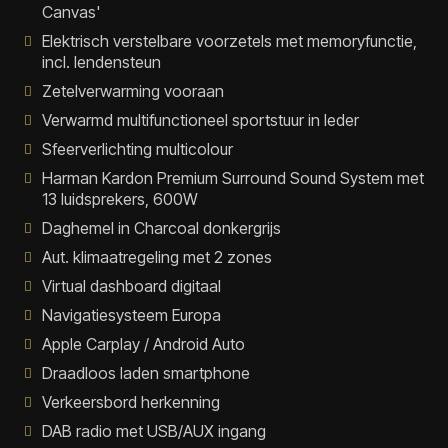
Canvas'
Elektrisch verstelbare voorzetels met memoryfunctie,
incl. lendensteun
Zetelverwarming vooraan
Verwarmd multifunctioneel sportstuur in leder
Sfeerverlichting multicolour
Harman Kardon Premium Surround Sound System met
13 luidsprekers, 600W
Daghemel in Charcoal donkergrijs
Aut. klimaatregeling met 2 zones
Virtual dashboard digitaal
Navigatiesysteem Europa
Apple Carplay / Android Auto
Draadloos laden smartphone
Verkeersbord herkenning
DAB radio met USB/AUX ingang