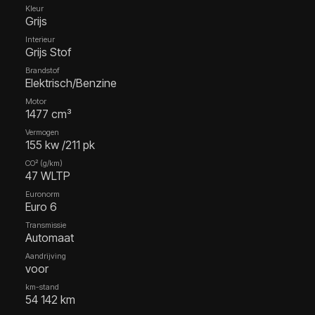
Kleur
Grijs
Interieur
Grijs Stof
Brandstof
Elektrisch/Benzine
Motor
1477 cm³
Vermogen
155 kw /211 pk
CO² (g/km)
47 WLTP
Euronorm
Euro 6
Transmissie
Automaat
Aandrijving
voor
km-stand
54 142 km