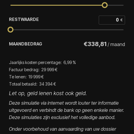
RESTWAARDE
€
€
338,81
MAANDBEDRAG
/ maand
Jaarlijks kosten percentage:
6,99
%
Factuur bedrag:
29 999
€
Te lenen:
19 999
€
Totaal betaald:
34 394
€
Let op, geld lenen kost ook geld.
Deze simulatie via internet wordt louter ter informatie
uitgevoerd en verbindt de bank op geen enkele manier.
Deze simulaties zijn exclusief het volledige aanbod.
Onder voorbehoud van aanvaarding van uw dossier