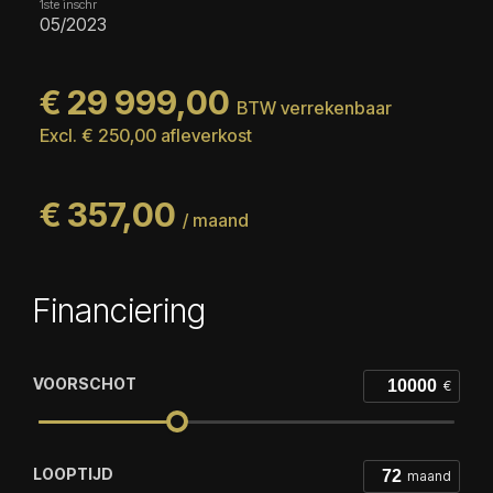
1ste inschr
05/2023
€ 29 999,00
BTW verrekenbaar
Excl. € 250,00 afleverkost
€ 357,00
/ maand
Financiering
VOORSCHOT
€
LOOPTIJD
maand