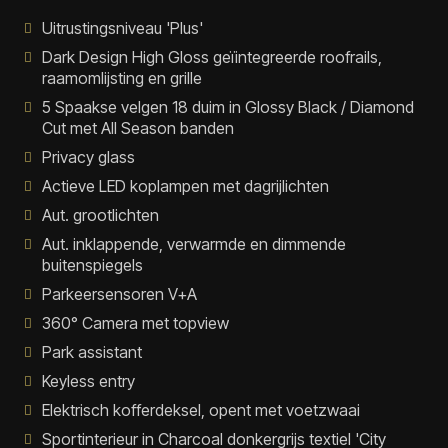
Uitrustingsniveau 'Plus'
Dark Design High Gloss geïintegreerde roofrails,
raamomlijsting en grille
5 Spaakse velgen 18 duim in Glossy Black / Diamond
Cut met All Season banden
Privacy glass
Actieve LED koplampen met dagrijlichten
Aut. grootlichten
Aut. inklappende, verwarmde en dimmende
buitenspiegels
Parkeersensoren V+A
360° Camera met topview
Park assistant
Keyless entry
Elektrisch kofferdeksel, opent met voetzwaai
Sportinterieur in Charcoal donkergrijs textiel 'City