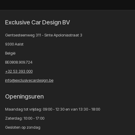
Exclusive Car Design BV
Gentsesteenweg 311 - Sinte Apoloniastraat 3
9300 Aalst
België
BE0808.909.724
+32 53 393 000
info@exclusivecardesign.be
Openingsuren
Maandag tot vrijdag: 09:00 - 12:30 en van 13:30 - 18:00
Zaterdag: 10:00 - 17:00
Gesloten op zondag