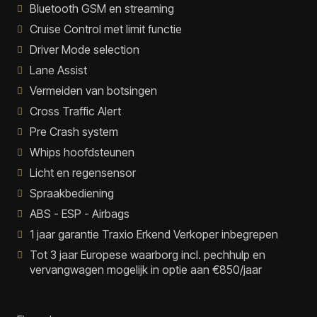
Bluetooth GSM en streaming
Cruise Control met limit functie
Driver Mode selection
Lane Assist
Vermeiden van botsingen
Cross Traffic Alert
Pre Crash system
Whips hoofdsteunen
Licht en regensensor
Spraakbediening
ABS - ESP - Airbags
1 jaar garantie Traxio Erkend Verkoper inbegrepen
Tot 3 jaar Europese waarborg incl. pechhulp en
vervangwagen mogelijk in optie aan €850/jaar