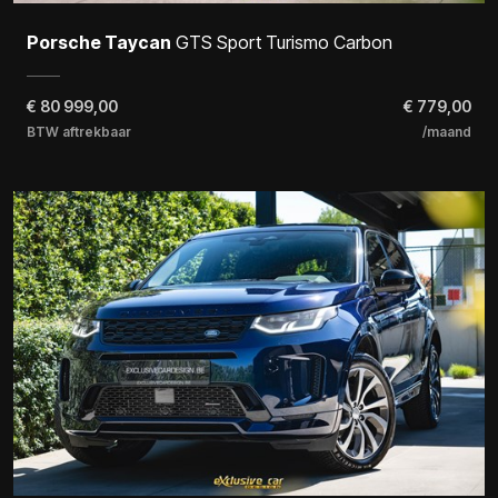
Porsche Taycan
GTS Sport Turismo Carbon
€
80 999,00
€ 779,00
BTW aftrekbaar
/maand