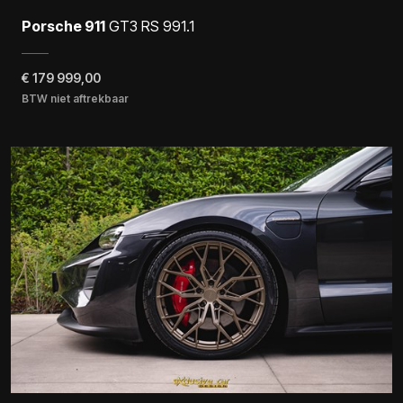
Porsche 911
GT3 RS 991.1
€
179 999,00
BTW niet aftrekbaar