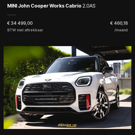
MINI John Cooper Works Cabrio
2.0AS
€
34 499,00
€ 460,18
BTW niet aftrekbaar
/maand