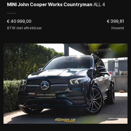
MINI John Cooper Works Countryman
ALL 4
€
40 999,00
€ 399,81
BTW niet aftrekbaar
/maand