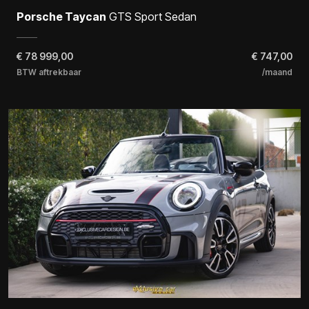
Porsche Taycan
GTS Sport Sedan
€
78 999,00
€ 747,00
BTW aftrekbaar
/maand