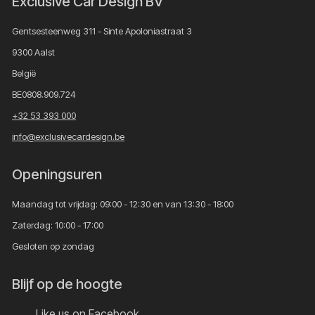
Exclusive Car Design BV
Gentsesteenweg 311 - Sinte Apoloniastraat 3
9300 Aalst
België
BE0808.909.724
+32 53 393 000
info@exclusivecardesign.be
Openingsuren
Maandag tot vrijdag: 09:00 - 12:30 en van 13:30 - 18:00
Zaterdag: 10:00 - 17:00
Gesloten op zondag
Blijf op de hoogte
Like us on Facebook