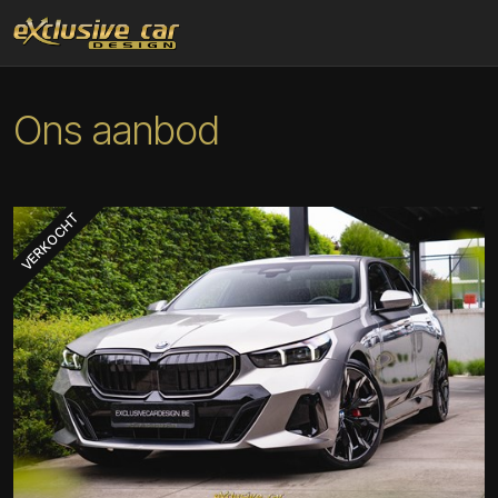
Ons aanbod
VERKOCHT