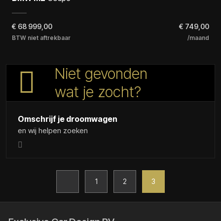
€
68 999,00
€ 749,00
BTW niet aftrekbaar
/maand
Niet gevonden
wat je zocht?
Omschrijf je droomwagen
en wij helpen zoeken
1
2
3