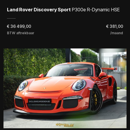
Land Rover Discovery Sport
P300e R-Dynamic HSE
€
36 499,00
€ 381,00
BTW aftrekbaar
/maand