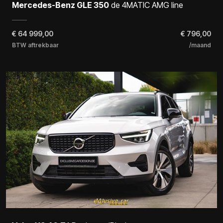
Mercedes-Benz GLE 350
de 4MATIC AMG line
€
64 999,00
€ 796,00
BTW aftrekbaar
/maand